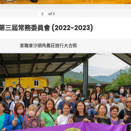
of
3
第三屆常務委員會 (2022-2023)
家職會沙頭角農莊旅行大合照