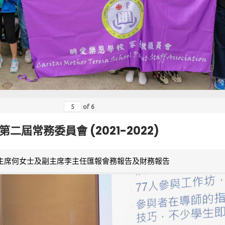
of
6
第二屆常務委員會 (2021-2022)
主席何女士及副主席李主任匯報會務報告及財務報告