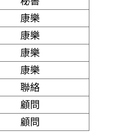
秘書
康樂
康樂
康樂
康樂
聯絡
顧問
顧問