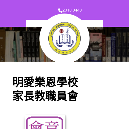
2310 0440
明愛樂恩學校
家長教職員會