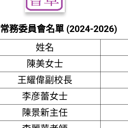
務委員會名單 (2024-2026)
姓名
陳美女士
王耀偉副校長
李彦蕾女士
陳景新主任