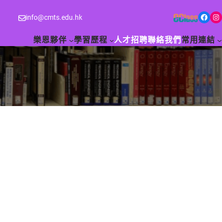
Facebook
Instagram
info@cmts.edu.hk
樂恩夥伴
學習歷程
人才招聘
聯絡我們
常用連結