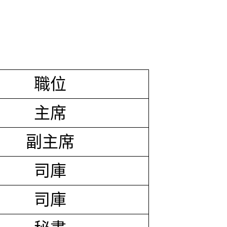
職位
主席
副主席
司庫
司庫