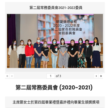
第二屆常務委員會2021-2022委員
«
‹
›
»
of
3
第二屆常務委員會 (2020-2021)
主席鄭女士於第四屆畢業禮暨嘉許禮向畢業生頒獎獎項