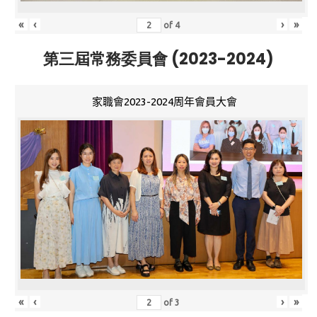
«
‹
›
»
of
4
第三屆常務委員會 (2023-2024)
家職會2023-2024周年會員大會
«
‹
›
»
of
3