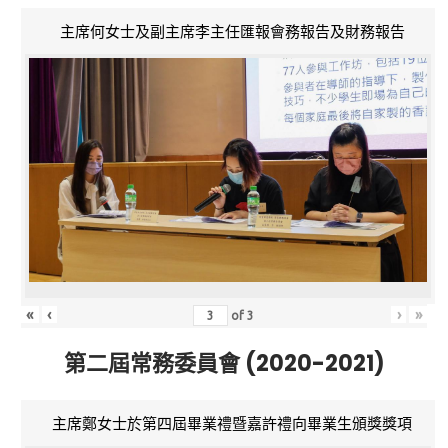
主席何女士及副主席李主任匯報會務報告及財務報告
«
‹
›
»
of
3
第二屆常務委員會 (2020-2021)
主席鄭女士於第四屆畢業禮暨嘉許禮向畢業生頒獎獎項