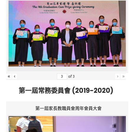
«
‹
›
»
of
3
第一屆常務委員會 (2019-2020)
第一屆家長教職員會周年會員大會