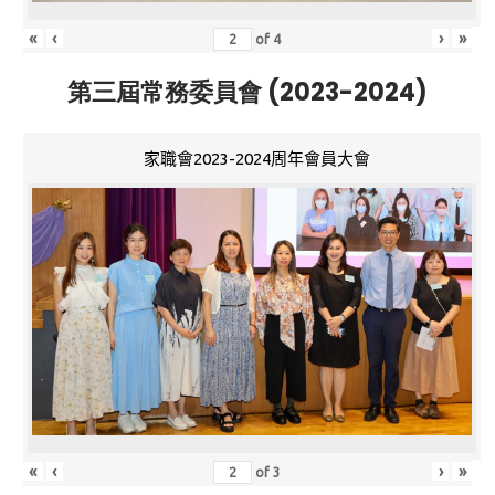
«
‹
›
»
of
4
第三屆常務委員會 (2023-2024)
家職會2023-2024周年會員大會
«
‹
›
»
of
3