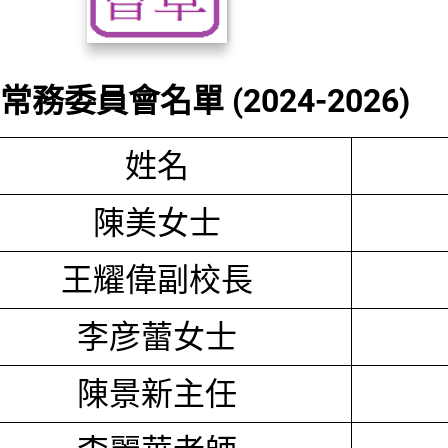
務委員會名單 (2024-2026)
姓名
陳美女士
王耀偉副校長
李彦蕾女士
陳景新主任