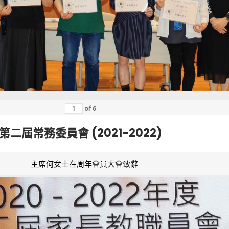
of
6
第二屆常務委員會 (2021-2022)
主席何女士在周年會員大會致辭