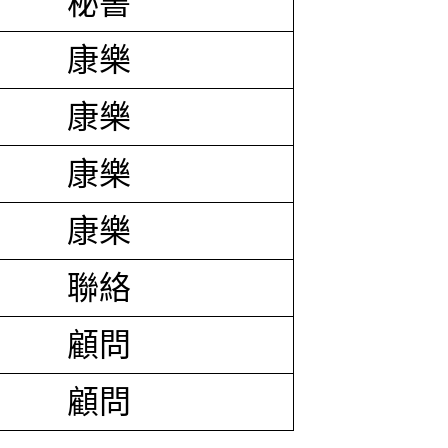
秘書
康樂
康樂
康樂
康樂
聯絡
顧問
顧問