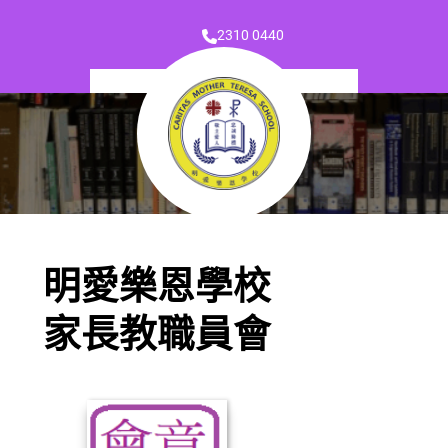
2310 0440
明愛樂恩學校
家長教職員會