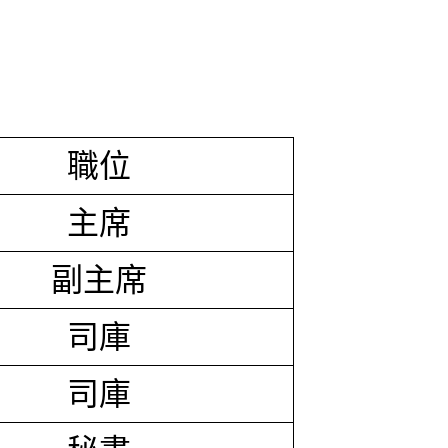
職位
主席
副主席
司庫
司庫