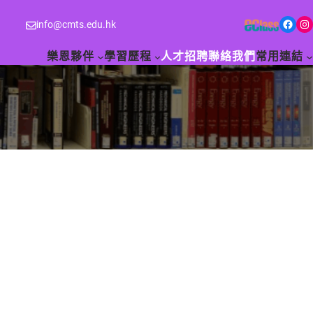
Facebook
Instagram
info@cmts.edu.hk
樂恩夥伴
學習歷程
人才招聘
聯絡我們
常用連結