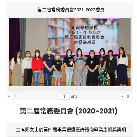
第二屆常務委員會2021-2022委員
«
‹
›
»
of
3
第二屆常務委員會 (2020-2021)
主席鄭女士於第四屆畢業禮暨嘉許禮向畢業生頒獎獎項