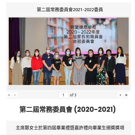
第二屆常務委員會2021-2022委員
«
‹
›
»
of
3
第二屆常務委員會 (2020-2021)
主席鄭女士於第四屆畢業禮暨嘉許禮向畢業生頒獎獎項