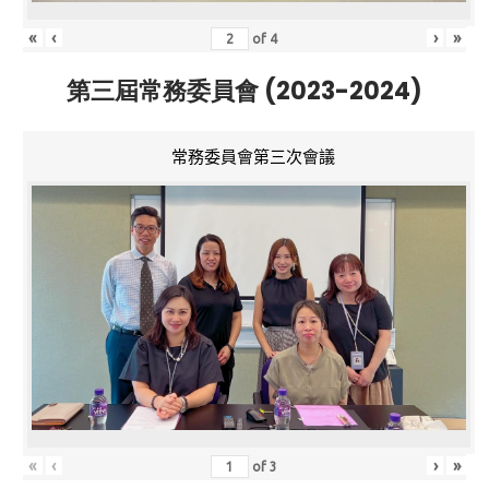
«
‹
›
»
of
4
第三屆常務委員會 (2023-2024)
常務委員會第三次會議
«
‹
›
»
of
3