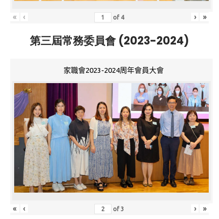
«
‹
›
»
of
4
第三屆常務委員會 (2023-2024)
家職會2023-2024周年會員大會
«
‹
›
»
of
3