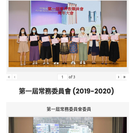
«
‹
›
»
of
3
第一屆常務委員會 (2019-2020)
第一屆常務委員會委員