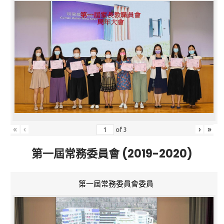
«
‹
›
»
of
3
第一屆常務委員會 (2019-2020)
第一屆常務委員會委員