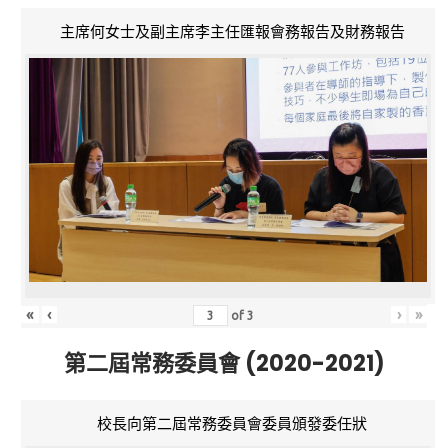
主席何女士及副主席李主任匯報會務報告及財務報告
«
‹
›
»
of
3
第二屆常務委員會 (2020-2021)
校長向第二屆常務委員會委員頒發委任狀