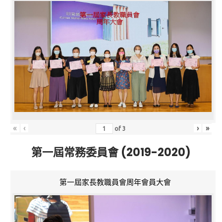
«
‹
›
»
of
3
第一屆常務委員會 (2019-2020)
第一屆家長教職員會周年會員大會