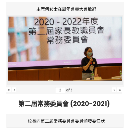
主席何女士在周年會員大會致辭
«
‹
›
»
of
3
第二屆常務委員會 (2020-2021)
校長向第二屆常務委員會委員頒發委任狀