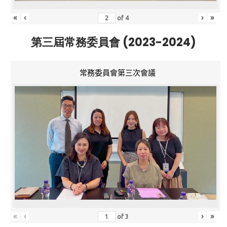
«
‹
›
»
of
4
第三屆常務委員會 (2023-2024)
常務委員會第三次會議
«
‹
›
»
of
3