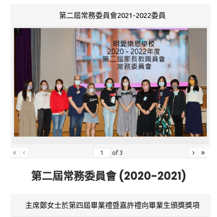
第二屆常務委員會2021-2022委員
«
‹
›
»
of
3
第二屆常務委員會 (2020-2021)
主席鄭女士於第四屆畢業禮暨嘉許禮向畢業生頒獎獎項