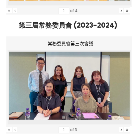
«
‹
›
»
of
4
第三屆常務委員會 (2023-2024)
常務委員會第三次會議
«
‹
›
»
of
3