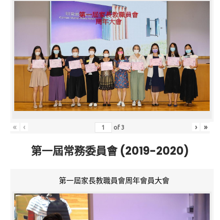
«
‹
›
»
of
3
第一屆常務委員會 (2019-2020)
第一屆家長教職員會周年會員大會