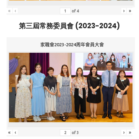
«
‹
›
»
of
4
第三屆常務委員會 (2023-2024)
家職會2023-2024周年會員大會
«
‹
›
»
of
3