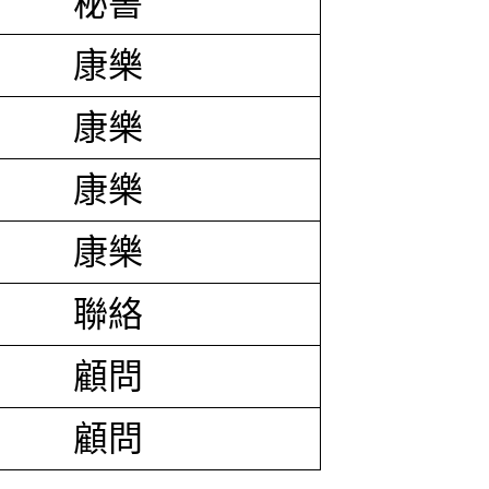
秘書
康樂
康樂
康樂
康樂
聯絡
顧問
顧問