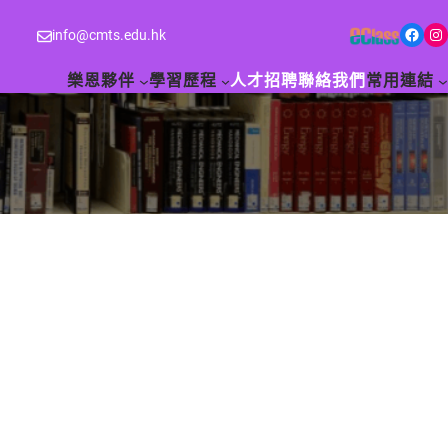
Facebook
Instagram
info@cmts.edu.hk
樂恩夥伴
學習歷程
人才招聘
聯絡我們
常用連結