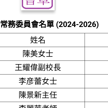
務委員會名單 (2024-2026)
姓名
陳美女士
王耀偉副校長
李彦蕾女士
陳景新主任