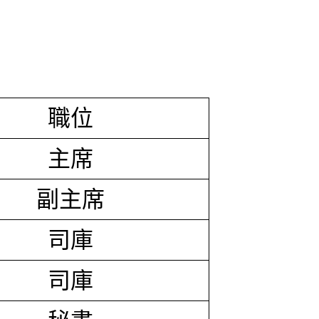
職位
主席
副主席
司庫
司庫