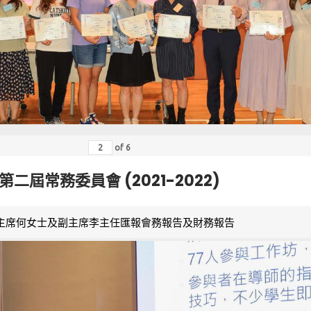
of
6
第二屆常務委員會 (2021-2022)
主席何女士及副主席李主任匯報會務報告及財務報告