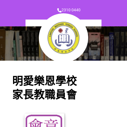
2310 0440
明愛樂恩學校
家長教職員會