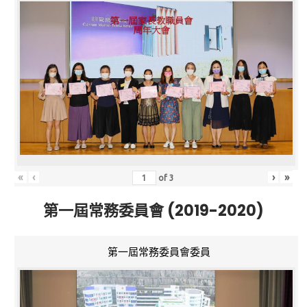
«
‹
›
»
of
3
第一屆常務委員會 (2019-2020)
第一屆常務委員會委員