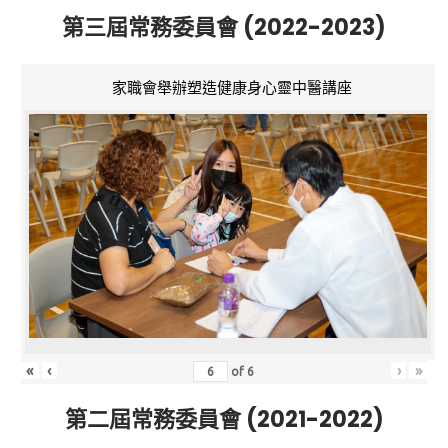
第三屆常務委員會 (2022-2023)
家職會舉辦塑造健康身心靈中醫講座
«
‹
›
»
of
6
第二屆常務委員會 (2021-2022)