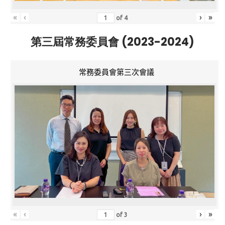
«
‹
›
»
of
4
第三屆常務委員會 (2023-2024)
常務委員會第三次會議
«
‹
›
»
of
3