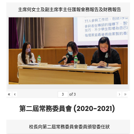
主席何女士及副主席李主任匯報會務報告及財務報告
«
‹
›
»
of
3
第二屆常務委員會 (2020-2021)
校長向第二屆常務委員會委員頒發委任狀